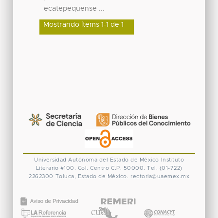
ecatepequense ...
Mostrando ítems 1-1 de 1
Universidad Autónoma del Estado de México
Instituto
Literario #100. Col. Centro
C.P. 50000. Tel. (01-722)
2262300
Toluca, Estado de México.
rectoria@uaemex.mx
CONACYT