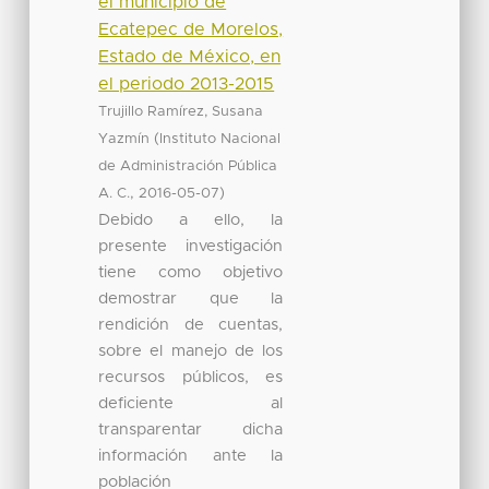
el municipio de
Ecatepec de Morelos,
Estado de México, en
el periodo 2013-2015
Trujillo Ramírez, Susana
(
Yazmín
Instituto Nacional
de Administración Pública
,
)
A. C.
2016-05-07
Debido a ello, la
presente investigación
tiene como objetivo
demostrar que la
rendición de cuentas,
sobre el manejo de los
recursos públicos, es
deficiente al
transparentar dicha
información ante la
población