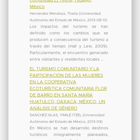
comunidad El Tephé, Hidalgo,
México
Hernández Mendoza, Thalía
(
Universidad
Autónoma del Estado de México
,
2013-08-13
)
Los impactos del turismo se han
definido como los cambios que se
producen a consecuencia del turismo a
través del tiempo (Hall y Lew, 2009).
Particularmente, el encuentro generado
entre visitantes y residentes locales ...
EL TURISMO COMUNITARIO Y LA
PARTICIPACIÓN DE LAS MUJERES
EN LA COOPERATIVA
ECOTURÍSTICA COMUNITARIA FLOR
DE BARRO EN SANTA MARÍA
HUATULCO, OAXACA, MÉXICO, UN
ANÁLISIS DE GÉNERO
SANCHEZ ISLAS, YIMILE ITZEL
(
Universidad
Autónoma del Estado de México
,
2013-09
)
En México se han desarrollo destinos
turísticos integralmente planeados,