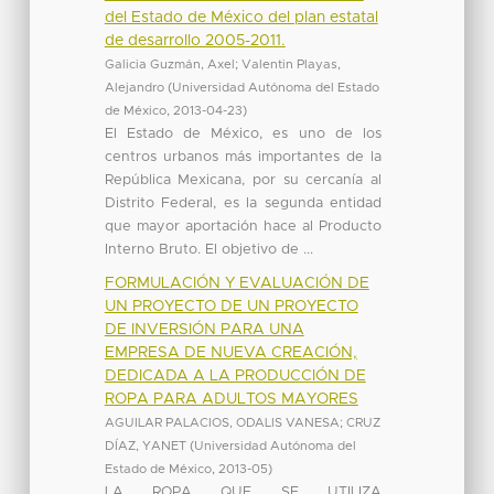
del Estado de México del plan estatal
de desarrollo 2005-2011.
Galicia Guzmán, Axel
;
Valentin Playas,
Alejandro
(
Universidad Autónoma del Estado
de México
,
2013-04-23
)
El Estado de México, es uno de los
centros urbanos más importantes de la
República Mexicana, por su cercanía al
Distrito Federal, es la segunda entidad
que mayor aportación hace al Producto
Interno Bruto. El objetivo de ...
FORMULACIÓN Y EVALUACIÓN DE
UN PROYECTO DE UN PROYECTO
DE INVERSIÓN PARA UNA
EMPRESA DE NUEVA CREACIÓN,
DEDICADA A LA PRODUCCIÓN DE
ROPA PARA ADULTOS MAYORES
AGUILAR PALACIOS, ODALIS VANESA
;
CRUZ
DÍAZ, YANET
(
Universidad Autónoma del
Estado de México
,
2013-05
)
LA ROPA QUE SE UTILIZA