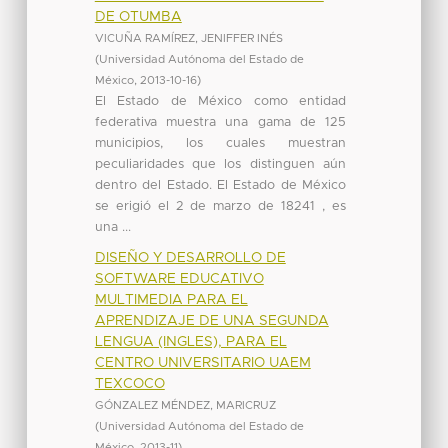
DE OTUMBA
VICUÑA RAMÍREZ, JENIFFER INÉS
(
Universidad Autónoma del Estado de
México
,
2013-10-16
)
El Estado de México como entidad
federativa muestra una gama de 125
municipios, los cuales muestran
peculiaridades que los distinguen aún
dentro del Estado. El Estado de México
se erigió el 2 de marzo de 18241 , es
una ...
DISEÑO Y DESARROLLO DE
SOFTWARE EDUCATIVO
MULTIMEDIA PARA EL
APRENDIZAJE DE UNA SEGUNDA
LENGUA (INGLES), PARA EL
CENTRO UNIVERSITARIO UAEM
TEXCOCO
GÓNZALEZ MÉNDEZ, MARICRUZ
(
Universidad Autónoma del Estado de
México
,
2013-11
)