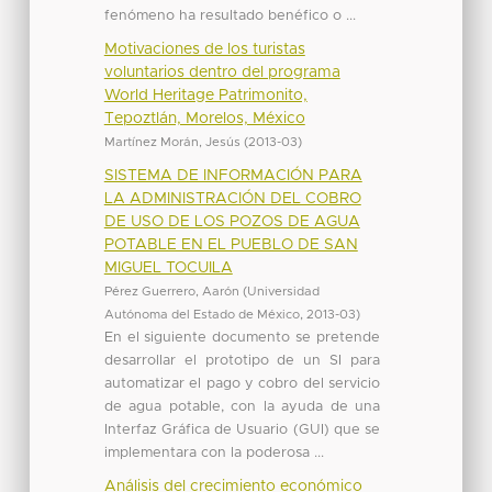
fenómeno ha resultado benéfico o ...
Motivaciones de los turistas
voluntarios dentro del programa
World Heritage Patrimonito,
Tepoztlán, Morelos, México
Martínez Morán, Jesús
(
2013-03
)
SISTEMA DE INFORMACIÓN PARA
LA ADMINISTRACIÓN DEL COBRO
DE USO DE LOS POZOS DE AGUA
POTABLE EN EL PUEBLO DE SAN
MIGUEL TOCUILA
Pérez Guerrero, Aarón
(
Universidad
Autónoma del Estado de México
,
2013-03
)
En el siguiente documento se pretende
desarrollar el prototipo de un SI para
automatizar el pago y cobro del servicio
de agua potable, con la ayuda de una
Interfaz Gráfica de Usuario (GUI) que se
implementara con la poderosa ...
Análisis del crecimiento económico