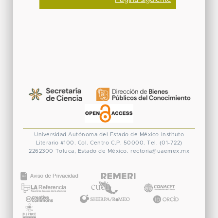
Universidad Autónoma del Estado de México
Instituto
Literario #100. Col. Centro
C.P. 50000. Tel. (01-722)
2262300
Toluca, Estado de México.
rectoria@uaemex.mx
CONACYT