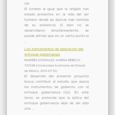
09
)
El turismo al igual que la religión han
estado presentes en la vida del ser
humano desde las épocas más remotas
de su existencia. Si bien no se
desarrollaron simultáneamente, se
puede afirmar que en un cierto punto el
...
Los instrumentos de aplicación del
enfoque gobernanza
RAMIREZ GONZALEZ, KARINA REBECA;
747248
(
Universidad Autónoma del Estado
de México
,
2013-07-10
)
El desarrollo del presente proyecto
busca contribuir al estudio que asocia
los instrumentos de gobierno con el
enfoque gobernanza (Gz). En este
tenor, se pretende que la óptica del
enfoque gobernanza deje de ser sólo
una ...