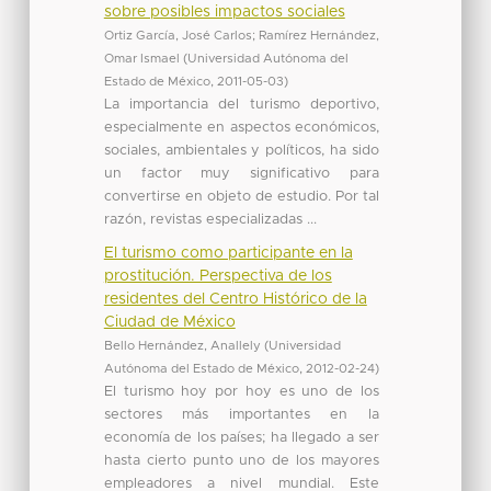
sobre posibles impactos sociales
Ortiz García, José Carlos
;
Ramírez Hernández,
Omar Ismael
(
Universidad Autónoma del
Estado de México
,
2011-05-03
)
La importancia del turismo deportivo,
especialmente en aspectos económicos,
sociales, ambientales y políticos, ha sido
un factor muy significativo para
convertirse en objeto de estudio. Por tal
razón, revistas especializadas ...
El turismo como participante en la
prostitución. Perspectiva de los
residentes del Centro Histórico de la
Ciudad de México
Bello Hernández, Anallely
(
Universidad
Autónoma del Estado de México
,
2012-02-24
)
El turismo hoy por hoy es uno de los
sectores más importantes en la
economía de los países; ha llegado a ser
hasta cierto punto uno de los mayores
empleadores a nivel mundial. Este