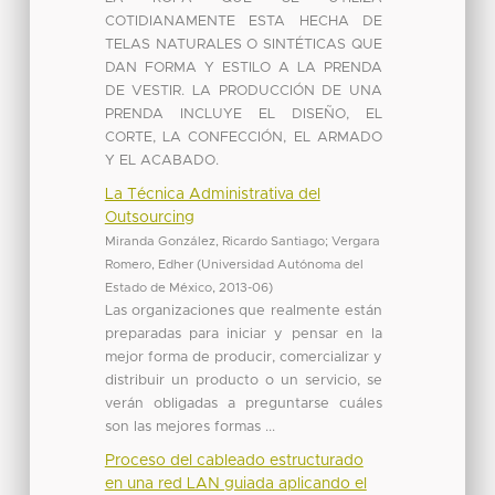
COTIDIANAMENTE ESTA HECHA DE
TELAS NATURALES O SINTÉTICAS QUE
DAN FORMA Y ESTILO A LA PRENDA
DE VESTIR. LA PRODUCCIÓN DE UNA
PRENDA INCLUYE EL DISEÑO, EL
CORTE, LA CONFECCIÓN, EL ARMADO
Y EL ACABADO.
La Técnica Administrativa del
Outsourcing
Miranda González, Ricardo Santiago
;
Vergara
Romero, Edher
(
Universidad Autónoma del
Estado de México
,
2013-06
)
Las organizaciones que realmente están
preparadas para iniciar y pensar en la
mejor forma de producir, comercializar y
distribuir un producto o un servicio, se
verán obligadas a preguntarse cuáles
son las mejores formas ...
Proceso del cableado estructurado
en una red LAN guiada aplicando el