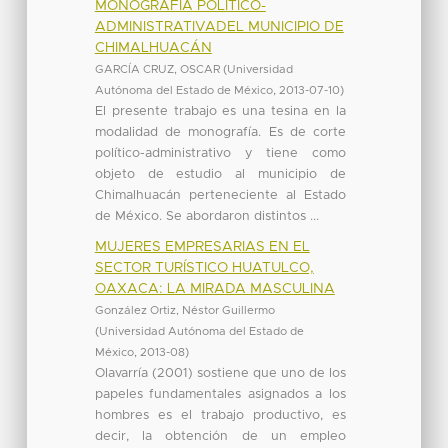
MONOGRAFÍA POLÍTICO-
ADMINISTRATIVADEL MUNICIPIO DE
CHIMALHUACÁN
GARCÍA CRUZ, OSCAR
(
Universidad
Autónoma del Estado de México
,
2013-07-10
)
El presente trabajo es una tesina en la
modalidad de monografía. Es de corte
político-administrativo y tiene como
objeto de estudio al municipio de
Chimalhuacán perteneciente al Estado
de México. Se abordaron distintos ...
MUJERES EMPRESARIAS EN EL
SECTOR TURÍSTICO HUATULCO,
OAXACA: LA MIRADA MASCULINA
González Ortiz, Néstor Guillermo
(
Universidad Autónoma del Estado de
México
,
2013-08
)
Olavarría (2001) sostiene que uno de los
papeles fundamentales asignados a los
hombres es el trabajo productivo, es
decir, la obtención de un empleo