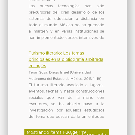
Las nuevas tecnologías han sido
precursoras del gran desarrollo de los
sistemas de educación a distancia en
todo el mundo. México no ha quedado
al margen y en varias instituciones se
han implementado cursos intensivos de
...
Turismo literario: Los temas
principales en la bibliografía arbitrada
en inglés
Terán Sosa, Diego Israel
(
Universidad
Autónoma del Estado de México
,
2013-11-19
)
El turismo literario asociado a lugares,
eventos, fechas y hasta construcciones
sociales que van de la mano con
escritores, se ha abierto paso a la
investigación por aquellos estudiosos
del tema que buscan darle un enfoque
...
Mostrando ítems 1-20 de 149
Página siguiente