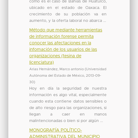
como es el caso de Bahías de Huatulco,
ubicado en el estado de Oaxaca. El
crecimiento de su población va en
aumento, y la oferta laboral no abarca ...
Método que mediante herramientas
de información forense permita
conocer las afectaciones en la
infomación de los usuarios de las
organizaciones (tesina de
licenciatura)
Arias Hernández, Marco antonio
(
Universidad
Autónoma del Estado de México
,
2013-09-
30
)
Hoy en día la seguridad de nuestra
información es algo vital, especialmente
cuando esta contiene datos sensibles o
de alto riesgo para las organizaciones, si
llegan a caer en manos
malintencionadas o bien si por algún ...
MONOGRAFÍA POLÍTICO-
ADMINISTRATIVA DEL MUNICIPIO