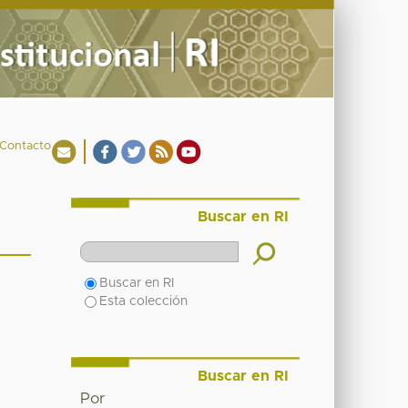
Contacto
Buscar en RI
Buscar en RI
Esta colección
Buscar en RI
Por