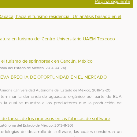
Página siguiente
axaca, hacia el turismo residencial. Un análisis basado en el
nciatura en turismo del Centro Universitario UAEM Texcoco
ia el turismo de springbreak en Cancún, México
oma del Estado de México
,
2014-04-24
)
UEVA BRECHA DE OPORTUNIDAD EN EL MERCADO
 Ariadna
(
Universidad Autónoma del Estado de México
,
2016-12-21
)
determinar la demanda de aguacate orgánico por parte de EUA
 la cual se muestra a los productores que la producción de
 de tareas de los procesos en las fabricas de software
Autónoma del Estado de México
,
2013-11-30
)
todologías de desarrollo de software, las cuales consideran un