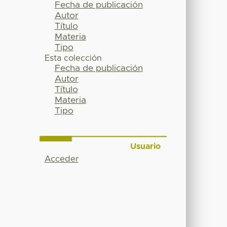
Fecha de publicación
Autor
Título
Materia
Tipo
Esta colección
Fecha de publicación
Autor
Título
Materia
Tipo
Usuario
Acceder