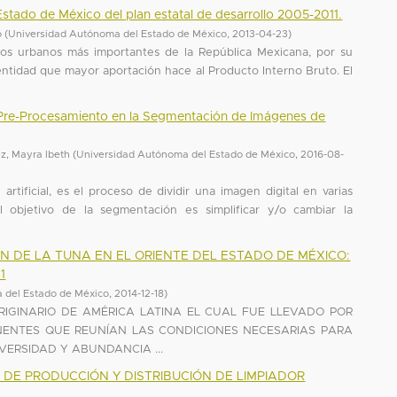
Estado de México del plan estatal de desarrollo 2005-2011.
o
(
Universidad Autónoma del Estado de México
,
2013-04-23
)
ros urbanos más importantes de la República Mexicana, por su
 entidad que mayor aportación hace al Producto Interno Bruto. El
e Pre-Procesamiento en la Segmentación de Imágenes de
, Mayra Ibeth
(
Universidad Autónoma del Estado de México
,
2016-08-
rtificial, es el proceso de dividir una imagen digital en varias
l objetivo de la segmentación es simplificar y/o cambiar la
N DE LA TUNA EN EL ORIENTE DEL ESTADO DE MÉXICO:
1
 del Estado de México
,
2014-12-18
)
IGINARIO DE AMÉRICA LATINA EL CUAL FUE LLEVADO POR
ENTES QUE REUNÍAN LAS CONDICIONES NECESARIAS PARA
VERSIDAD Y ABUNDANCIA ...
 DE PRODUCCIÓN Y DISTRIBUCIÓN DE LIMPIADOR