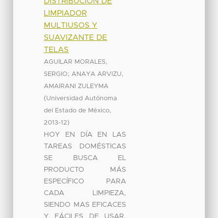
DISTRIBUCIÓN DE
LIMPIADOR
MULTIUSOS Y
SUAVIZANTE DE
TELAS
AGUILAR MORALES,
;
SERGIO
ANAYA ARVIZU,
AMAIRANI ZULEYMA
(
Universidad Autónoma
,
del Estado de México
)
2013-12
HOY EN DÍA EN LAS
TAREAS DOMÉSTICAS
SE BUSCA EL
PRODUCTO MÁS
ESPECÍFICO PARA
CADA LIMPIEZA,
SIENDO MAS EFICACES
Y FÁCILES DE USAR,