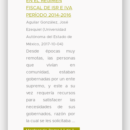
EN EL REGÍMEN
FISCAL DE ISR E IVA
PERÍODO 2014-2016
Aguilar González, José
(
Ezequiel
Universidad
Autónoma del Estado de
,
)
México
2017-10-04
Desde épocas muy
remotas, las personas
que vivían en
comunidad, estaban
gobernadas por un ente
supremo, y este a su
vez requería recursos
para satisfacer las
necesidades de sus
gobernados, razón por
la cual se les solicitaba ...