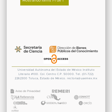
Mostrando ítems 1-1 de 1
Universidad Autónoma del Estado de México
Instituto
Literario #100. Col. Centro
C.P. 50000. Tel. (01-722)
2262300
Toluca, Estado de México.
rectoria@uaemex.mx
CONACYT