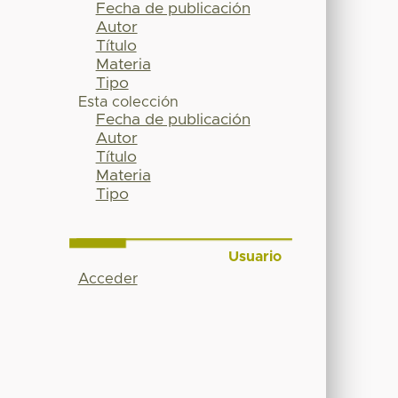
Fecha de publicación
Autor
Título
Materia
Tipo
Esta colección
Fecha de publicación
Autor
Título
Materia
Tipo
Usuario
Acceder