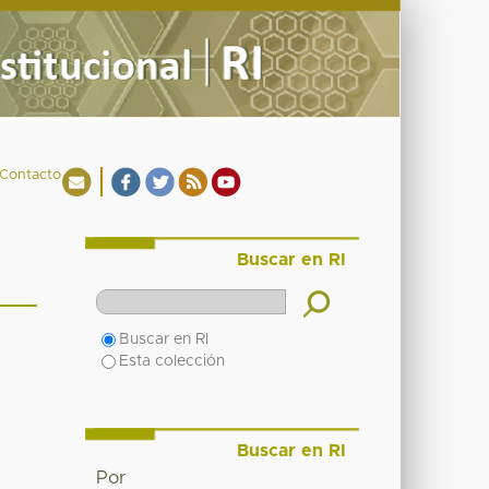
Contacto
Buscar en RI
Buscar en RI
Esta colección
Buscar en RI
Por