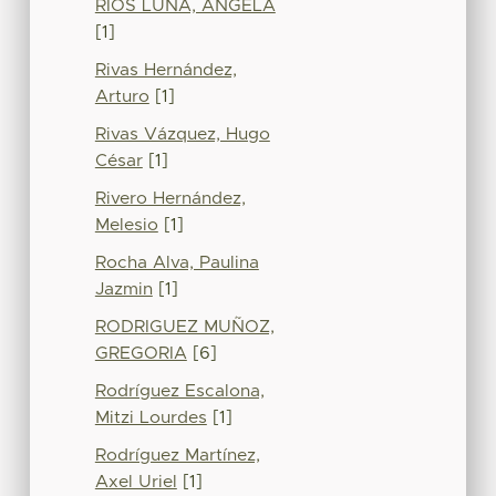
RIOS LUNA, ANGELA
[1]
Rivas Hernández,
Arturo
[1]
Rivas Vázquez, Hugo
César
[1]
Rivero Hernández,
Melesio
[1]
Rocha Alva, Paulina
Jazmin
[1]
RODRIGUEZ MUÑOZ,
GREGORIA
[6]
Rodríguez Escalona,
Mitzi Lourdes
[1]
Rodríguez Martínez,
Axel Uriel
[1]