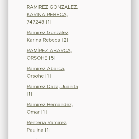
RAMIREZ GONZALEZ,
KARINA REBECA;
747248
[1]
Ramirez González,
Karina Rebeca
[2]
RAMÍREZ ABARCA,
ORSOHE
[5]
Ramírez Abarca,
Orsohe
[1]
Ramírez Daza, Juanita
[1]
Ramírez Hernández,
Omar
[1]
Rentería Ramírez,
Paulina
[1]