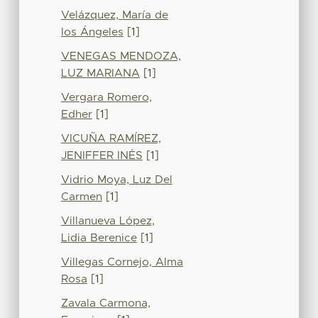
Velázquez, María de
los Ángeles
[1]
VENEGAS MENDOZA,
LUZ MARIANA
[1]
Vergara Romero,
Edher
[1]
VICUÑA RAMÍREZ,
JENIFFER INÉS
[1]
Vidrio Moya, Luz Del
Carmen
[1]
Villanueva López,
Lidia Berenice
[1]
Villegas Cornejo, Alma
Rosa
[1]
Zavala Carmona,