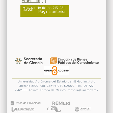
Francisco
[1]
Mostrando ítems 215-231
de 231
Página anterior
Universidad Autónoma del Estado de México
Instituto
Literario #100. Col. Centro
C.P. 50000. Tel. (01-722)
2262300
Toluca, Estado de México.
rectoria@uaemex.mx
CONACYT