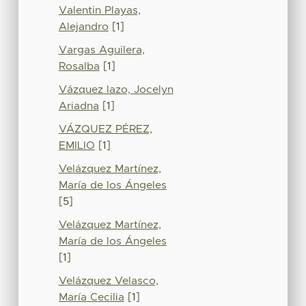
Valentin Playas,
Alejandro
[1]
Vargas Aguilera,
Rosalba
[1]
Vázquez lazo, Jocelyn
Ariadna
[1]
VÁZQUEZ PÉREZ,
EMILIO
[1]
Velázquez Martínez,
María de los Ángeles
[5]
Velázquez Martínez,
María de los Ángeles
[1]
Velázquez Velasco,
María Cecilia
[1]