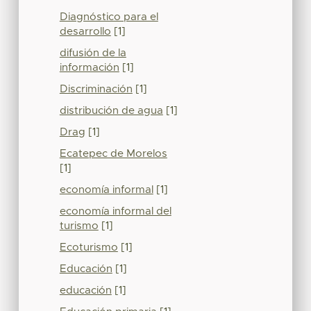
Diagnóstico para el
desarrollo
[1]
difusión de la
información
[1]
Discriminación
[1]
distribución de agua
[1]
Drag
[1]
Ecatepec de Morelos
[1]
economía informal
[1]
economía informal del
turismo
[1]
Ecoturismo
[1]
Educación
[1]
educación
[1]