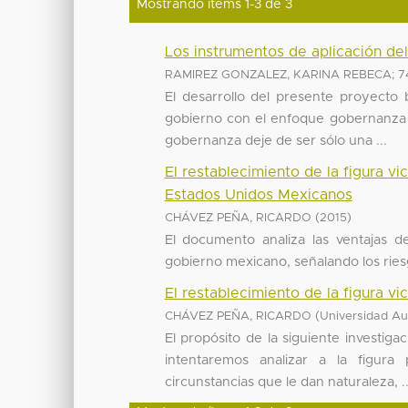
Mostrando ítems 1-3 de 3
Los instrumentos de aplicación d
RAMIREZ GONZALEZ, KARINA REBECA; 7
El desarrollo del presente proyecto 
gobierno con el enfoque gobernanza (
gobernanza deje de ser sólo una ...
El restablecimiento de la figura vi
Estados Unidos Mexicanos
(
)
CHÁVEZ PEÑA, RICARDO
2015
El documento analiza las ventajas de
gobierno mexicano, señalando los riesg
El restablecimiento de la figura v
(
CHÁVEZ PEÑA, RICARDO
Universidad Au
El propósito de la siguiente investiga
intentaremos analizar a la figura 
circunstancias que le dan naturaleza, ..