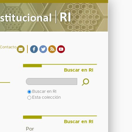
Contacto
Buscar en RI
Buscar en RI
Esta colección
Buscar en RI
Por