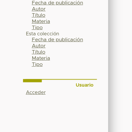
Fecha de publicación
Autor
Título
Materia
Tipo
Esta colección
Fecha de publicación
Autor
Título
Materia
Tipo
Usuario
Acceder