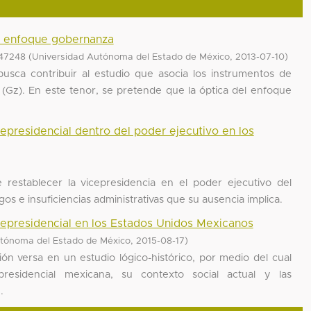
el enfoque gobernanza
(
,
)
47248
Universidad Autónoma del Estado de México
2013-07-10
busca contribuir al estudio que asocia los instrumentos de
Gz). En este tenor, se pretende que la óptica del enfoque
cepresidencial dentro del poder ejecutivo en los
 restablecer la vicepresidencia en el poder ejecutivo del
os e insuficiencias administrativas que su ausencia implica.
icepresidencial en los Estados Unidos Mexicanos
,
)
tónoma del Estado de México
2015-08-17
ción versa en un estudio lógico-histórico, por medio del cual
presidencial mexicana, su contexto social actual y las
.