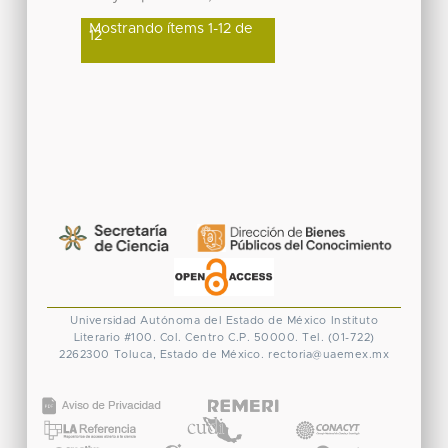
Mostrando ítems 1-12 de
12
Universidad Autónoma del Estado de México
Instituto
Literario #100. Col. Centro
C.P. 50000. Tel. (01-722)
2262300
Toluca, Estado de México.
rectoria@uaemex.mx
CONACYT