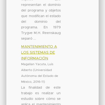
representan el dominio
del programa y objetos
que modifican el estado
del dominio del
programa. En 1979
Trygve M.H. Reenskaug
separó ...
MANTENIMIENTO A
LOS SISTEMAS DE
INFORMACIÓN
Magallan Yacuta, Luis
(
Alberto
Universidad
Autónoma del Estado de
,
)
México
2016-11
La finalidad de este
trabajo es realizar un
estudio sobre cómo se
aplica el mantenimiento