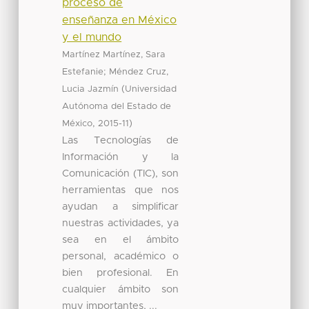
proceso de
enseñanza en México
y el mundo
Martínez Martínez, Sara
;
Estefanie
Méndez Cruz,
(
Lucia Jazmín
Universidad
Autónoma del Estado de
,
)
México
2015-11
Las Tecnologías de
Información y la
Comunicación (TIC), son
herramientas que nos
ayudan a simplificar
nuestras actividades, ya
sea en el ámbito
personal, académico o
bien profesional. En
cualquier ámbito son
muy importantes, ...