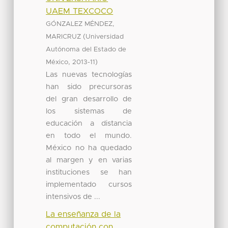
UAEM TEXCOCO
GÓNZALEZ MÉNDEZ,
(
MARICRUZ
Universidad
Autónoma del Estado de
,
)
México
2013-11
Las nuevas tecnologías
han sido precursoras
del gran desarrollo de
los sistemas de
educación a distancia
en todo el mundo.
México no ha quedado
al margen y en varias
instituciones se han
implementado cursos
intensivos de ...
La enseñanza de la
computación con