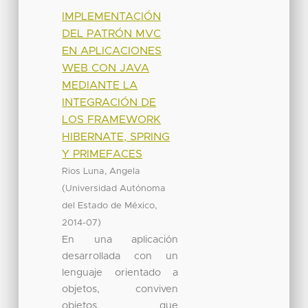
IMPLEMENTACIÓN
DEL PATRÓN MVC
EN APLICACIONES
WEB CON JAVA
MEDIANTE LA
INTEGRACIÓN DE
LOS FRAMEWORK
HIBERNATE, SPRING
Y PRIMEFACES
Rios Luna, Angela
(
Universidad Autónoma
,
del Estado de México
)
2014-07
En una aplicación
desarrollada con un
lenguaje orientado a
objetos, conviven
objetos que