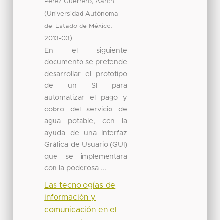
Pérez Guerrero, Aarón
(
Universidad Autónoma
,
del Estado de México
)
2013-03
En el siguiente
documento se pretende
desarrollar el prototipo
de un SI para
automatizar el pago y
cobro del servicio de
agua potable, con la
ayuda de una Interfaz
Gráfica de Usuario (GUI)
que se implementara
con la poderosa ...
Las tecnologías de
información y
comunicación en el