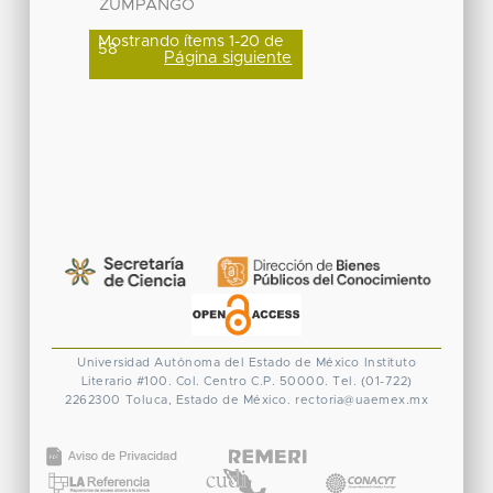
ZUMPANGO
Mostrando ítems 1-20 de
58
Página siguiente
Universidad Autónoma del Estado de México
Instituto
Literario #100. Col. Centro
C.P. 50000. Tel. (01-722)
2262300
Toluca, Estado de México.
rectoria@uaemex.mx
CONACYT