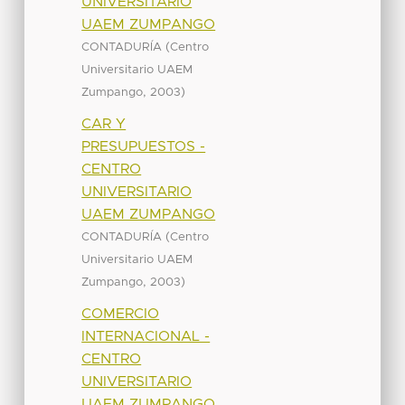
UNIVERSITARIO
UAEM ZUMPANGO
(
CONTADURÍA
Centro
Universitario UAEM
,
)
Zumpango
2003
CAR Y
PRESUPUESTOS -
CENTRO
UNIVERSITARIO
UAEM ZUMPANGO
(
CONTADURÍA
Centro
Universitario UAEM
,
)
Zumpango
2003
COMERCIO
INTERNACIONAL -
CENTRO
UNIVERSITARIO
UAEM ZUMPANGO