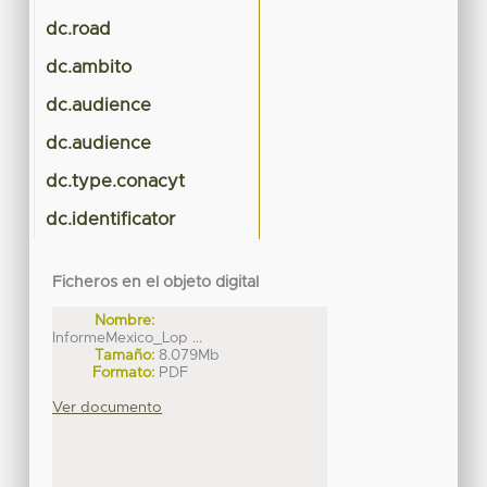
dc.road
dc.ambito
dc.audience
dc.audience
dc.type.conacyt
dc.identificator
Ficheros en el objeto digital
Nombre:
InformeMexico_Lop ...
Tamaño:
8.079Mb
Formato:
PDF
Ver documento