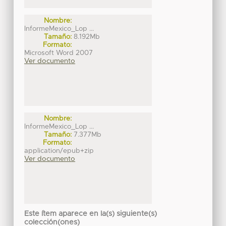
Nombre:
InformeMexico_Lop ...
Tamaño:
8.192Mb
Formato:
Microsoft Word 2007
Ver documento
Nombre:
InformeMexico_Lop ...
Tamaño:
7.377Mb
Formato:
application/epub+zip
Ver documento
Este ítem aparece en la(s) siguiente(s)
colección(ones)