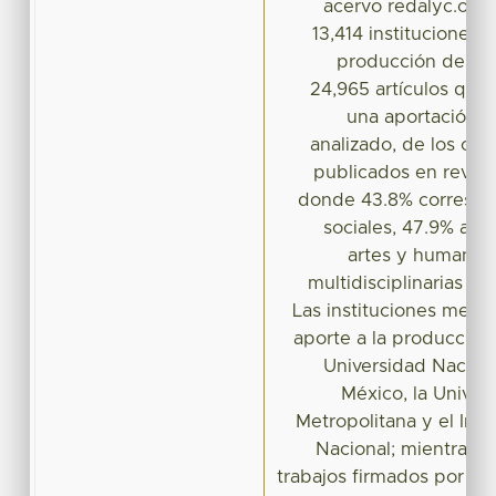
acervo redalyc.org, 
13,414 instituciones 
producción de Mé
24,965 artículos que
una aportación de
analizado, de los cua
publicados en revista
donde 43.8% correspo
sociales, 47.9% a ci
artes y humanid
multidisciplinarias co
Las instituciones mexi
aporte a la producción 
Universidad Nacio
México, la Unive
Metropolitana y el Inst
Nacional; mientras 
trabajos firmados por au