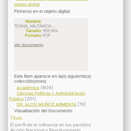
objeto digital
Ficheros en el objeto digital
Nombre:
TESINA_MILITANCIA ...
Tamaño:
959.9Kb
Formato:
PDF
Ver documento
Este ítem aparece en la(s) siguiente(s)
colección(ones)
[804]
Académica
Ciencias Políticas y Administración
[201]
Pública
[19]
DR. ALDO MUÑOZ ARMENTA
Visualización del Documento
Título
El perfil de la militancia en los partidos
Acción Nacional y Revolucionario