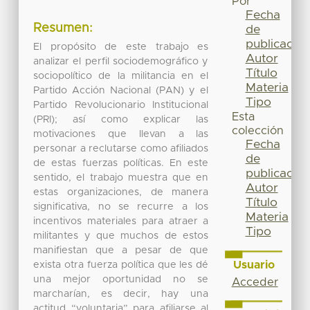
Por
Fecha
Resumen:
de
publicación
El propósito de este trabajo es
Autor
analizar el perfil sociodemográfico y
Título
sociopolítico de la militancia en el
Materia
Partido Acción Nacional (PAN) y el
Tipo
Partido Revolucionario Institucional
Esta
(PRI); así como explicar las
colección
motivaciones que llevan a las
Fecha
personar a reclutarse como afiliados
de
de estas fuerzas políticas. En este
publicación
sentido, el trabajo muestra que en
Autor
estas organizaciones, de manera
Título
significativa, no se recurre a los
Materia
incentivos materiales para atraer a
Tipo
militantes y que muchos de estos
manifiestan que a pesar de que
Usuario
exista otra fuerza política que les dé
una mejor oportunidad no se
Acceder
marcharían, es decir, hay una
actitud “voluntaria” para afiliarse al