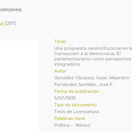
cción(ones)
[201]
ca
Título
Una propuesta neoinstitucional en l
transacción a la democracia: El
parlamentarismo como perspectiva
integradora.
Autor
González Vásquez, Isaac Alejandro
Fernández Santillán, José F.
Fecha de publicación
5/07/1905
Tipo de documento
Tesis de Licenciatura
Palabras clave
Política -- México