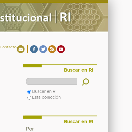
Contacto
Buscar en RI
Buscar en RI
Esta colección
Buscar en RI
Por