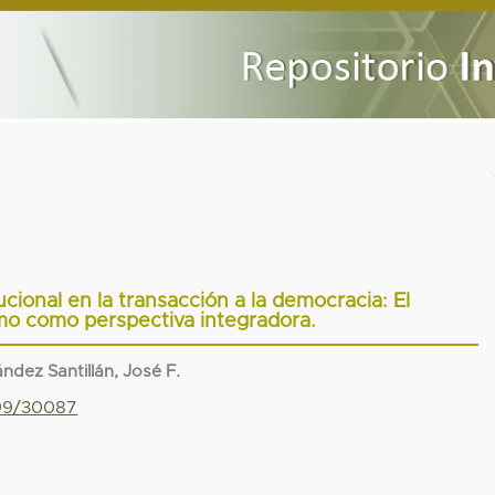
cional en la transacción a la democracia: El
mo como perspectiva integradora.
ndez Santillán, José F.
799/30087