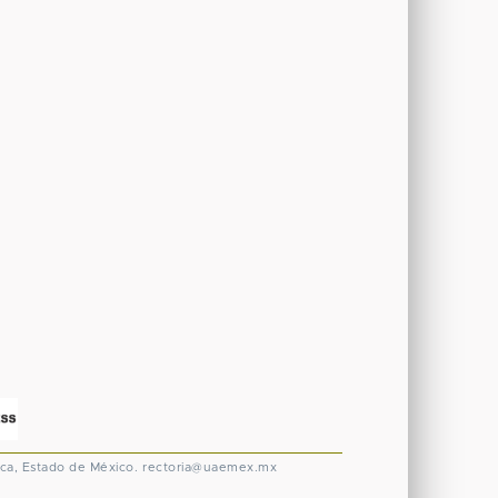
ca, Estado de México.
rectoria@uaemex.mx