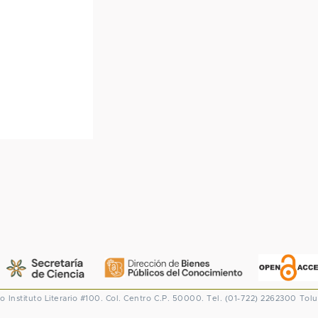
co
Instituto Literario #100. Col. Centro
C.P. 50000. Tel. (01-722) 2262300
Tolu