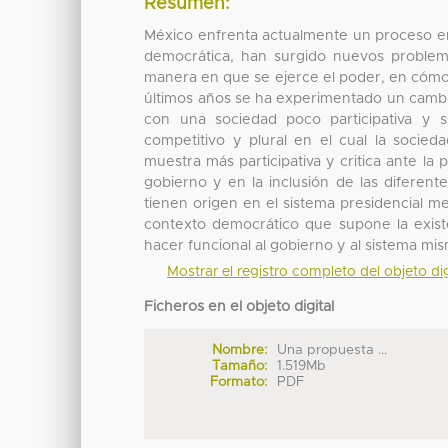
Resumen:
México enfrenta actualmente un proceso en
democrática, han surgido nuevos problemas
manera en que se ejerce el poder, en cómo 
últimos años se ha experimentado un cambio 
con una sociedad poco participativa y s
competitivo y plural en el cual la socie
muestra más participativa y critica ante la p
gobierno y en la inclusión de las diferen
tienen origen en el sistema presidencial 
contexto democrático que supone la exist
hacer funcional al gobierno y al sistema mi
Mostrar el registro completo del objeto dig
Ficheros en el objeto digital
Nombre:
Una propuesta ...
Tamaño:
1.519Mb
Formato:
PDF