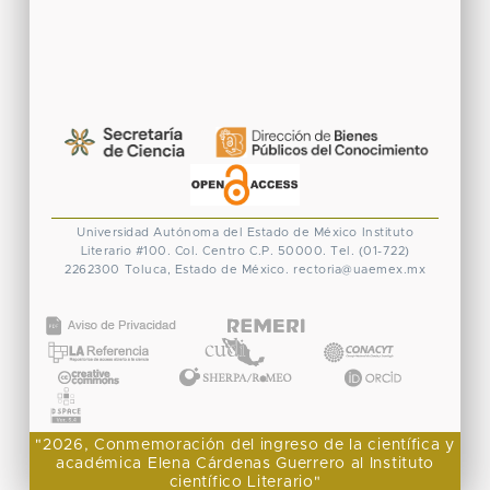
Universidad Autónoma del Estado de México
Instituto
Literario #100. Col. Centro
C.P. 50000. Tel. (01-722)
2262300
Toluca, Estado de México.
rectoria@uaemex.mx
CONACYT
"2026, Conmemoración del ingreso de la científica y
académica Elena Cárdenas Guerrero al Instituto
científico Literario"