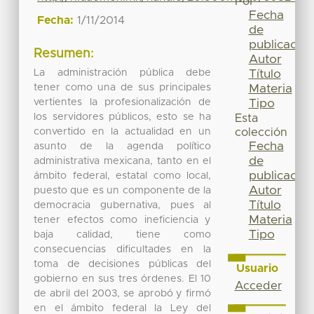
Por
Fecha
Fecha:
1/11/2014
de
publicación
Resumen:
Autor
La administración pública debe
Título
tener como una de sus principales
Materia
vertientes la profesionalización de
Tipo
los servidores públicos, esto se ha
Esta
convertido en la actualidad en un
colección
Fecha
asunto de la agenda político
de
administrativa mexicana, tanto en el
publicación
ámbito federal, estatal como local,
Autor
puesto que es un componente de la
Título
democracia gubernativa, pues al
Materia
tener efectos como ineficiencia y
Tipo
baja calidad, tiene como
consecuencias dificultades en la
toma de decisiones públicas del
Usuario
gobierno en sus tres órdenes. El 10
Acceder
de abril del 2003, se aprobó y firmó
en el ámbito federal la Ley del