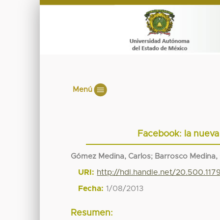
Menú
Facebook: la nueva
Gómez Medina, Carlos
;
Barrosco Medina, 
URI:
http://hdl.handle.net/20.500.11
Fecha:
1/08/2013
Resumen: