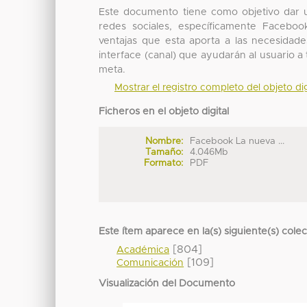
Este documento tiene como objetivo dar un
redes sociales, específicamente Faceboo
ventajas que esta aporta a las necesidad
interface (canal) que ayudarán al usuario 
meta.
Mostrar el registro completo del objeto dig
Ficheros en el objeto digital
Nombre:
Facebook La nueva ...
Tamaño:
4.046Mb
Formato:
PDF
Este ítem aparece en la(s) siguiente(s) cole
[804]
Académica
[109]
Comunicación
Visualización del Documento