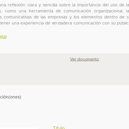
a reflexión clara y sencilla sobre la importancia del uso de l
k, como una herramienta de comunicación organizacional, l
es comunicativas de las empresas y los elementos dentro de 
a tener una experiencia de verdadera comunicación con su públi
ital
Ver documento
cción(ones)
Título