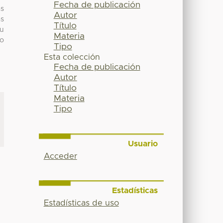
Fecha de publicación
as
Autor
as
Título
su
Materia
co
Tipo
Esta colección
Fecha de publicación
Autor
Título
Materia
Tipo
Usuario
Acceder
Estadísticas
Estadísticas de uso