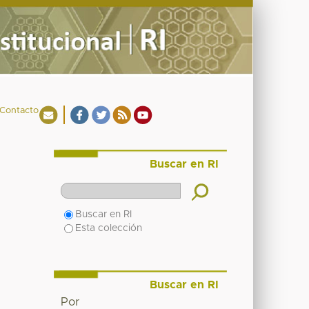
Contacto
Buscar en RI
Buscar en RI
Esta colección
Buscar en RI
Por