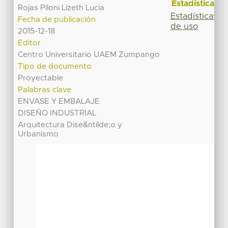
Estadísticas
Rojas Piloni Lizeth Lucia
Estadísticas
Fecha de publicación
de uso
2015-12-18
Editor
Centro Universitario UAEM Zumpango
Tipo de documento
Proyectable
Palabras clave
ENVASE Y EMBALAJE
DISEÑO INDUSTRIAL
Arquitectura Dise&ntilde;o y
Urbanismo