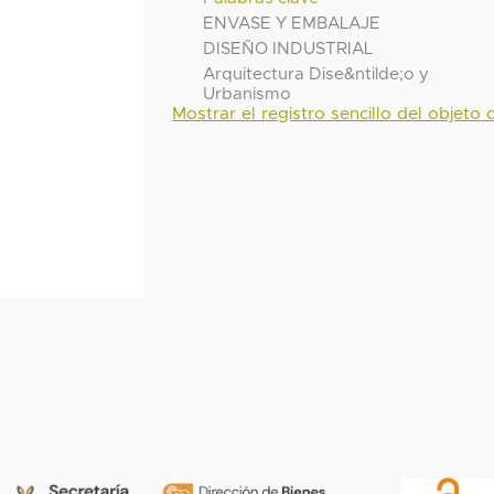
ENVASE Y EMBALAJE
DISEÑO INDUSTRIAL
Arquitectura Dise&ntilde;o y
Urbanismo
Mostrar el registro sencillo del objeto d