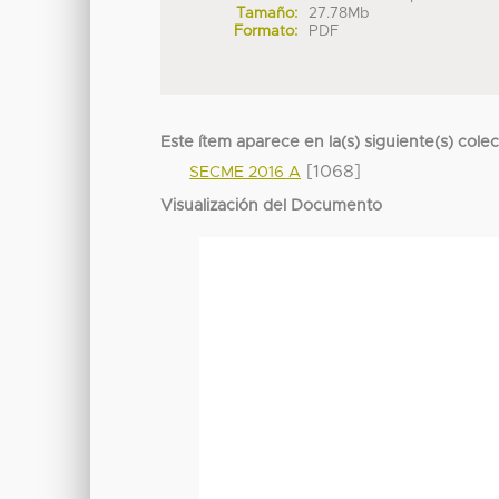
Tamaño:
27.78Mb
Formato:
PDF
Este ítem aparece en la(s) siguiente(s) cole
[1068]
SECME 2016 A
Visualización del Documento