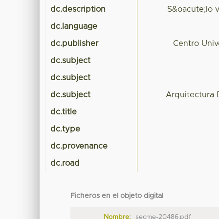
dc.description
S&oacute;lo 
dc.language
dc.publisher
Centro Uni
dc.subject
dc.subject
dc.subject
Arquitectura 
dc.title
dc.type
dc.provenance
dc.road
Ficheros en el objeto digital
Nombre:
secme-20486.pdf