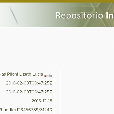
jas Piloni Lizeth Lucia
2016-02-09T00:47:25Z
2016-02-09T00:47:25Z
2015-12-18
x/handle/123456789/31240