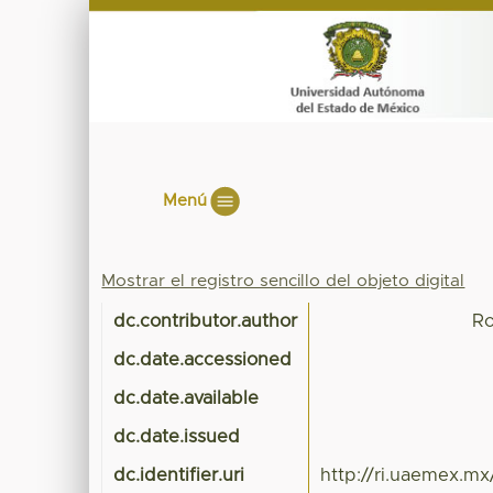
Menú
Mostrar el registro sencillo del objeto digital
dc.contributor.author
Ro
dc.date.accessioned
dc.date.available
dc.date.issued
dc.identifier.uri
http://ri.uaemex.m