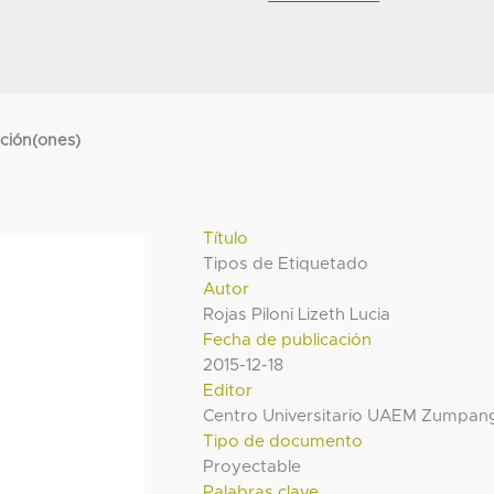
cción(ones)
Título
Tipos de Etiquetado
Autor
Rojas Piloni Lizeth Lucia
Fecha de publicación
2015-12-18
Editor
Centro Universitario UAEM Zumpan
Tipo de documento
Proyectable
Palabras clave