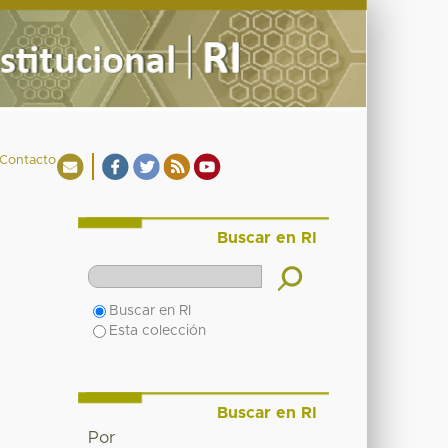
Contacto
Buscar en RI
Buscar en RI
Esta colección
Buscar en RI
Por