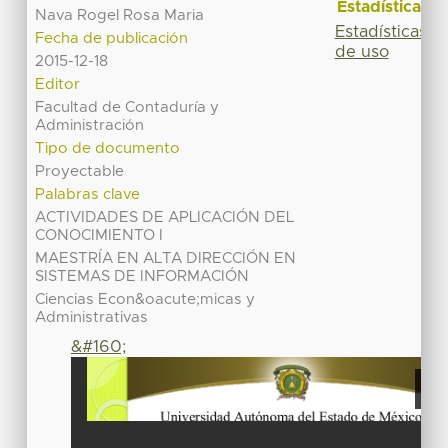
Estadísticas
Nava Rogel Rosa Maria
Estadísticas
Fecha de publicación
de uso
2015-12-18
Editor
Facultad de Contaduría y
Administración
Tipo de documento
Proyectable
Palabras clave
ACTIVIDADES DE APLICACIÓN DEL
CONOCIMIENTO I
MAESTRÍA EN ALTA DIRECCIÓN EN
SISTEMAS DE INFORMACIÓN
Ciencias Econ&oacute;micas y
Administrativas
&#160;