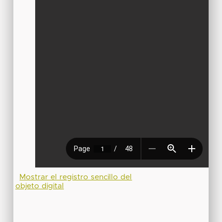
Mostrar el registro sencillo del
objeto digital