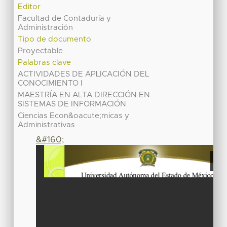
Editor
Facultad de Contaduría y
Administración
Tipo de documento
Proyectable
Palabras clave
ACTIVIDADES DE APLICACIÓN DEL
CONOCIMIENTO I
MAESTRÍA EN ALTA DIRECCIÓN EN
SISTEMAS DE INFORMACIÓN
Ciencias Econ&oacute;micas y
Administrativas
&#160;