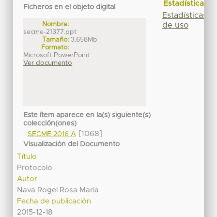
Estadísticas
Ficheros en el objeto digital
Estadísticas
Nombre:
de uso
secme-21377.ppt
Tamaño:
3.658Mb
Formato:
Microsoft PowerPoint
Ver documento
Este ítem aparece en la(s) siguiente(s)
colección(ones)
[1068]
SECME 2016 A
Visualización del Documento
Título
Protocolo
Autor
Nava Rogel Rosa Maria
Fecha de publicación
2015-12-18