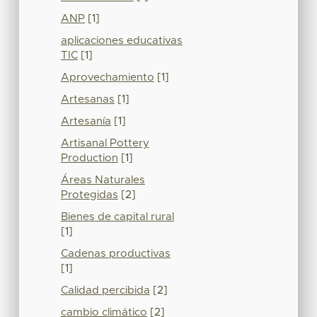
ANP
[1]
aplicaciones educativas
TIC
[1]
Aprovechamiento
[1]
Artesanas
[1]
Artesanía
[1]
Artisanal Pottery
Production
[1]
Áreas Naturales
Protegidas
[2]
Bienes de capital rural
[1]
Cadenas productivas
[1]
Calidad percibida
[2]
cambio climático
[2]