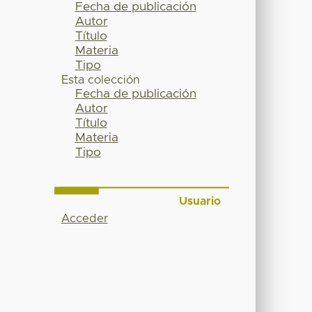
Fecha de publicación
Autor
Título
Materia
Tipo
Esta colección
Fecha de publicación
Autor
Título
Materia
Tipo
Usuario
Acceder