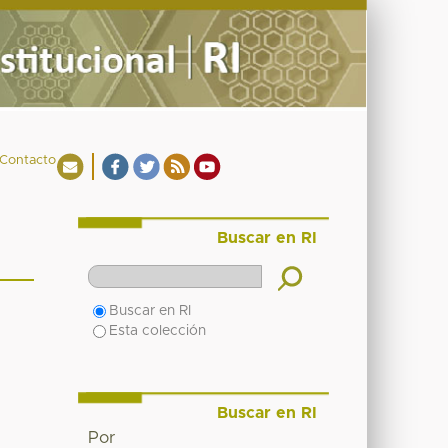
Contacto
Buscar en RI
Buscar en RI
Esta colección
Buscar en RI
Por