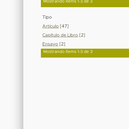
Mostrando ítems 1-3 de 3
Tipo
Artículo
[47]
Capítulo de Libro
[2]
Ensayo
[2]
Mostrando ítems 1-3 de 3