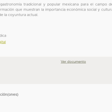
a gastronomía tradicional y popular mexicana para el campo d
ormación que muestran la importancia económica social y cultur
de la coyuntura actual.
dica
ital
Ver documento
cción(ones)