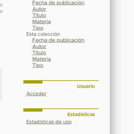
Fecha de publicación
el
Autor
al
Título
Materia
Tipo
Esta colección
Fecha de publicación
Autor
Título
Materia
Tipo
Usuario
Acceder
Estadísticas
Estadísticas de uso