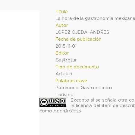
Título
La hora de la gastronomía mexican
Autor
LOPEZ OJEDA, ANDRES
Fecha de publicación
2015-11-01
Editor
Gastrotur
Tipo de documento
Artículo
Palabras clave
Patrimonio Gastronómico
Turismo
Excepto si se señala otra co
la licencia del ítem se descri
como openAccess