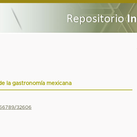
de la gastronomía mexicana
3456789/32606