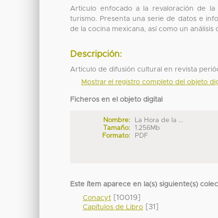
Articulo enfocado a la revaloración de l
turismo. Presenta una serie de datos e inf
de la cocina mexicana, así como un análisis 
Descripción:
Articulo de difusión cultural en revista perió
Mostrar el registro completo del objeto dig
Ficheros en el objeto digital
Nombre:
La Hora de la ...
Tamaño:
1.256Mb
Formato:
PDF
Este ítem aparece en la(s) siguiente(s) cole
[10019]
Conacyt
[31]
Capítulos de Libro