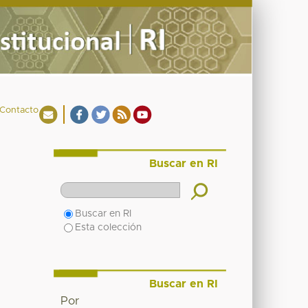
Contacto
Buscar en RI
Buscar en RI
Esta colección
Buscar en RI
Por