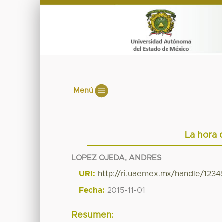
Menú
La hora 
LOPEZ OJEDA, ANDRES
URI:
http://ri.uaemex.mx/handle/12
Fecha:
2015-11-01
Resumen: