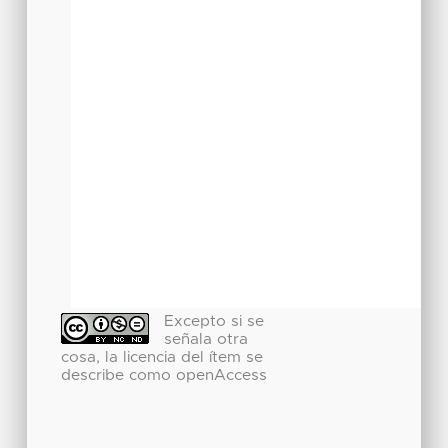
Excepto si se
señala otra
cosa, la licencia del ítem se
describe como openAccess