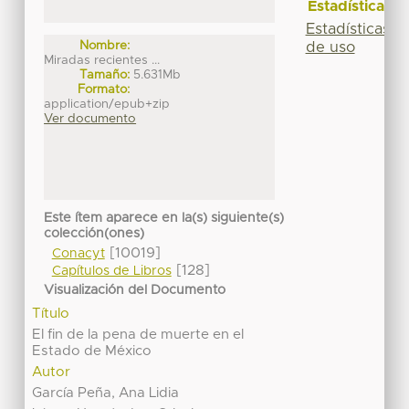
Estadísticas
Estadísticas
Nombre:
de uso
Miradas recientes ...
Tamaño:
5.631Mb
Formato:
application/epub+zip
Ver documento
Este ítem aparece en la(s) siguiente(s)
colección(ones)
[10019]
Conacyt
[128]
Capítulos de Libros
Visualización del Documento
Título
El fin de la pena de muerte en el
Estado de México
Autor
García Peña, Ana Lidia