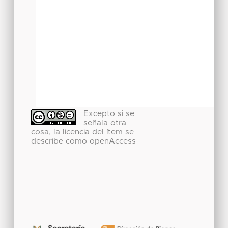
Excepto si se
señala otra
cosa, la licencia del ítem se
describe como openAccess