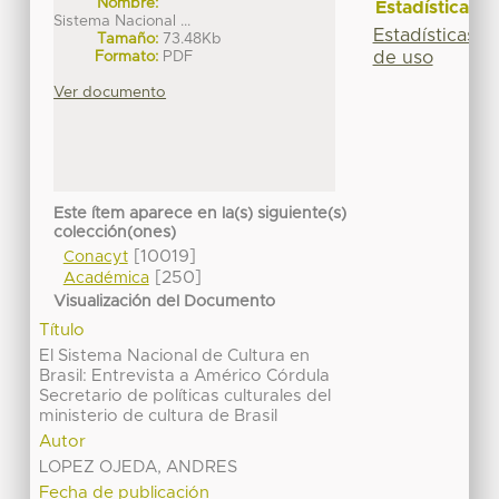
Nombre:
Estadísticas
Sistema Nacional ...
Estadísticas
Tamaño:
73.48Kb
de uso
Formato:
PDF
Ver documento
Este ítem aparece en la(s) siguiente(s)
colección(ones)
[10019]
Conacyt
[250]
Académica
Visualización del Documento
Título
El Sistema Nacional de Cultura en
Brasil: Entrevista a Américo Córdula
Secretario de políticas culturales del
ministerio de cultura de Brasil
Autor
LOPEZ OJEDA, ANDRES
Fecha de publicación