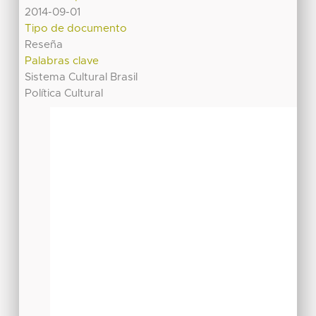
2014-09-01
Tipo de documento
Reseña
Palabras clave
Sistema Cultural Brasil
Política Cultural