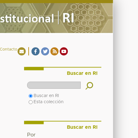
Contacto
Buscar en RI
Buscar en RI
Esta colección
Buscar en RI
Por