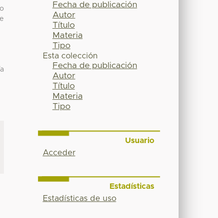
Fecha de publicación
co
Autor
de
Título
Materia
Tipo
Esta colección
Fecha de publicación
ía
Autor
Título
Materia
Tipo
Usuario
Acceder
Estadísticas
Estadísticas de uso