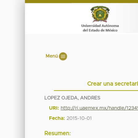
Menú
Crear una secretarí
LOPEZ OJEDA, ANDRES
URI:
http://ri.uaemex.mx/handle/12
Fecha:
2015-10-01
Resumen: