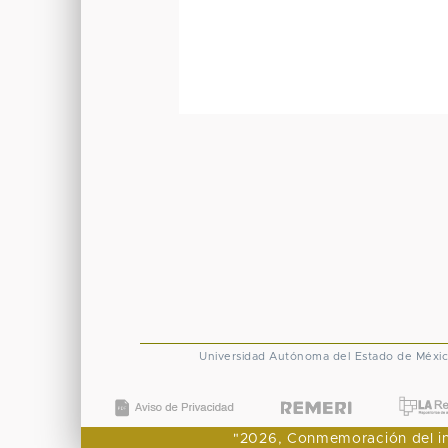
Universidad Autónoma del Estado de Méxi
"2026, Conmemoración del ingr