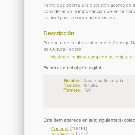
Texto que aporta a la discusión acerca de 
considerando la importancia que en término
tal nivel para la sociedad mexicana.
Descripción:
Producto de colaboración con el Consejo Na
de Cultura Federal.
Mostrar el registro completo del objeto dig
Ficheros en el objeto digital
Nombre:
Crear una Secretaria ...
Tamaño:
194.2Kb
Formato:
PDF
Este ítem aparece en la(s) siguiente(s) cole
[10019]
Conacyt
[250]
Académica