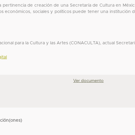
la pertinencia de creación de una Secretaría de Cultura en Méxi
s económicos, sociales y políticos puede tener una institución 
cional para la Cultura y las Artes (CONACULTA), actual Secretar
ital
Ver documento
cción(ones)