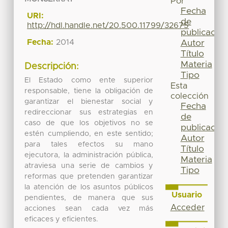
Por
Fecha
URI:
de
http://hdl.handle.net/20.500.11799/32675
publicación
Fecha:
2014
Autor
Título
Materia
Descripción:
Tipo
El Estado como ente superior
Esta
responsable, tiene la obligación de
colección
garantizar el bienestar social y
Fecha
redireccionar sus estrategias en
de
caso de que los objetivos no se
publicación
estén cumpliendo, en este sentido;
Autor
para tales efectos su mano
Título
ejecutora, la administración pública,
Materia
atraviesa una serie de cambios y
Tipo
reformas que pretenden garantizar
la atención de los asuntos públicos
Usuario
pendientes, de manera que sus
Acceder
acciones sean cada vez más
eficaces y eficientes.