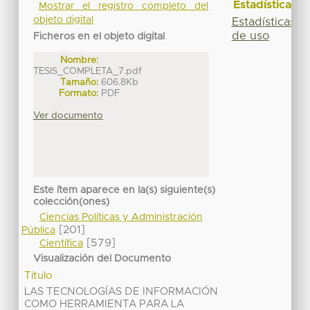
Estadísticas
Mostrar el registro completo del
objeto digital
Estadísticas
de uso
Ficheros en el objeto digital
Nombre:
TESIS_COMPLETA_7.pdf
Tamaño:
606.8Kb
Formato:
PDF
Ver documento
Este ítem aparece en la(s) siguiente(s)
colección(ones)
Ciencias Políticas y Administración
[201]
Pública
[579]
Científica
Visualización del Documento
Título
LAS TECNOLOGÍAS DE INFORMACIÓN
COMO HERRAMIENTA PARA LA