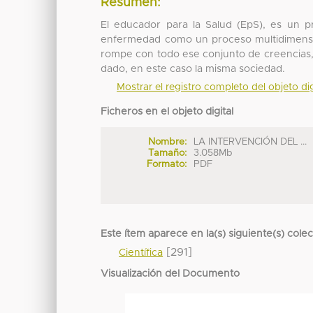
Resumen:
El educador para la Salud (EpS), es un pr
enfermedad como un proceso multidimension
rompe con todo ese conjunto de creencias,
dado, en este caso la misma sociedad.
Mostrar el registro completo del objeto dig
Ficheros en el objeto digital
Nombre:
LA INTERVENCIÓN DEL ...
Tamaño:
3.058Mb
Formato:
PDF
Este ítem aparece en la(s) siguiente(s) cole
[291]
Científica
Visualización del Documento