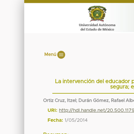
Menú
La intervención del educador 
segura; e
Ortiz Cruz, Itzel
;
Durán Gómez, Rafael Alb
URI:
http://hdl.handle.net/20.500.11
Fecha:
1/05/2014