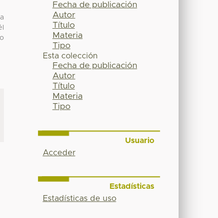
Fecha de publicación
Autor
la
Título
él
Materia
po
Tipo
Esta colección
Fecha de publicación
Autor
Título
Materia
Tipo
Usuario
Acceder
Estadísticas
Estadísticas de uso
a