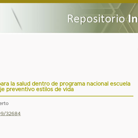
para la salud dentro de programa nacional escuela
je preventivo estilos de vida
erto
799/32684