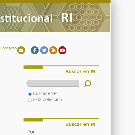
Contacto
Buscar en RI
Buscar en RI
Esta colección
Buscar en RI
Por