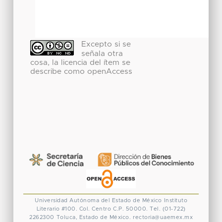
Excepto si se
señala otra
cosa, la licencia del ítem se
describe como openAccess
Universidad Autónoma del Estado de México
Instituto
Literario #100. Col. Centro
C.P. 50000. Tel. (01-722)
2262300
Toluca, Estado de México.
rectoria@uaemex.mx