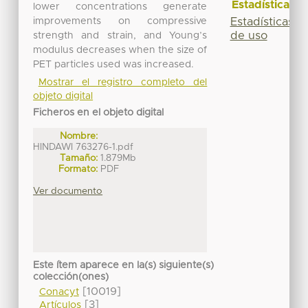
Estadísticas
lower concentrations generate
improvements on compressive
Estadísticas
de uso
strength and strain, and Young’s
modulus decreases when the size of
PET particles used was increased.
Mostrar el registro completo del
objeto digital
Ficheros en el objeto digital
Nombre:
HINDAWI 763276-1.pdf
Tamaño:
1.879Mb
Formato:
PDF
Ver documento
Este ítem aparece en la(s) siguiente(s)
colección(ones)
[10019]
Conacyt
[3]
Artículos