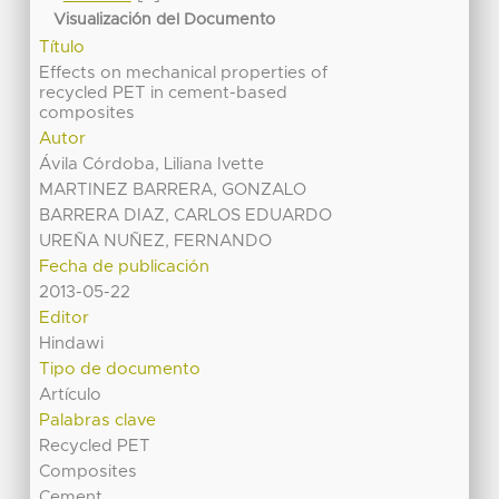
Visualización del Documento
Título
Effects on mechanical properties of
recycled PET in cement-based
composites
Autor
Ávila Córdoba, Liliana Ivette
MARTINEZ BARRERA, GONZALO
BARRERA DIAZ, CARLOS EDUARDO
UREÑA NUÑEZ, FERNANDO
Fecha de publicación
2013-05-22
Editor
Hindawi
Tipo de documento
Artículo
Palabras clave
Recycled PET
Composites
Cement