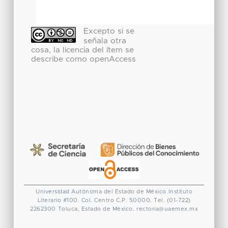
Excepto si se
señala otra
cosa, la licencia del ítem se
describe como openAccess
Universidad Autónoma del Estado de México
Instituto
Literario #100. Col. Centro
C.P. 50000. Tel. (01-722)
2262300
Toluca, Estado de México.
rectoria@uaemex.mx