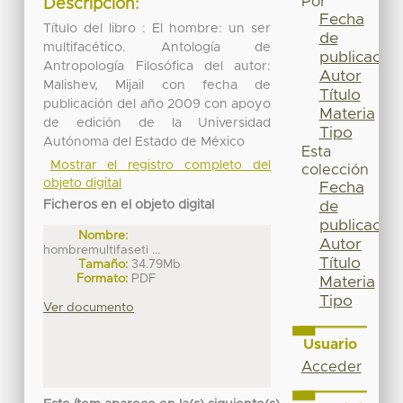
Por
Descripción:
Fecha
Título del libro : El hombre: un ser
de
multifacético. Antología de
publicación
Antropología Filosófica del autor:
Autor
Malishev, Mijail con fecha de
Título
publicación del año 2009 con apoyo
Materia
de edición de la Universidad
Tipo
Autónoma del Estado de México
Esta
Mostrar el registro completo del
colección
objeto digital
Fecha
Ficheros en el objeto digital
de
publicación
Nombre:
Autor
hombremultifaseti ...
Título
Tamaño:
34.79Mb
Formato:
PDF
Materia
Tipo
Ver documento
Usuario
Acceder