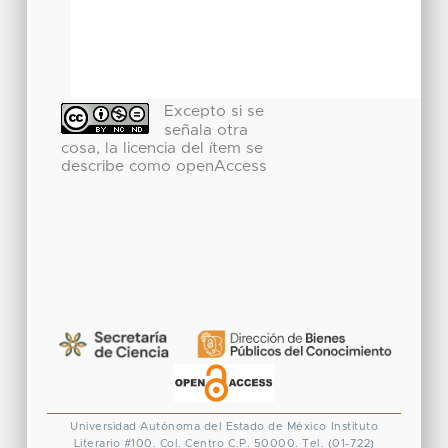
Excepto si se
señala otra
cosa, la licencia del ítem se
describe como openAccess
Universidad Autónoma del Estado de México
Instituto
Literario #100. Col. Centro
C.P. 50000. Tel. (01-722)