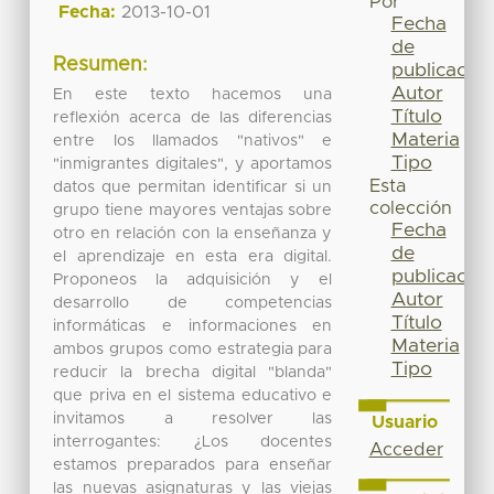
Por
Fecha:
2013-10-01
Fecha
de
Resumen:
publicación
Autor
En este texto hacemos una
Título
reflexión acerca de las diferencias
Materia
entre los llamados "nativos" e
Tipo
"inmigrantes digitales", y aportamos
Esta
datos que permitan identificar si un
colección
grupo tiene mayores ventajas sobre
Fecha
otro en relación con la enseñanza y
de
el aprendizaje en esta era digital.
publicación
Proponeos la adquisición y el
Autor
desarrollo de competencias
Título
informáticas e informaciones en
Materia
ambos grupos como estrategia para
Tipo
reducir la brecha digital "blanda"
que priva en el sistema educativo e
invitamos a resolver las
Usuario
interrogantes: ¿Los docentes
Acceder
estamos preparados para enseñar
las nuevas asignaturas y las viejas