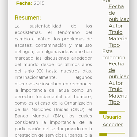
Por
Fecha:
2015
Fecha
de
Resumen:
publicación
Autor
La sustentabilidad de los
Título
ecosistemas, el fenómeno del
Materia
cambio climático, los problemas de
Tipo
escasez, contaminación y mal uso
Esta
del agua; son algunas ideas que han
colección
marcado las discusiones alrededor
Fecha
del mundo desde los últimos años
de
del siglo XX hasta nuestros días.
publicación
Internacionalmente, algunos
Autor
discursos se inscriben en reconocer
Título
la importancia del agua como un
Materia
derecho fundamental del hombre,
Tipo
como es el caso de la Organización
de las Naciones Unidas (ONU), el
Banco Mundial (BM), los cuales
Usuario
consideran la importancia de la
Acceder
participación del sector privado en la
prestación de servicios urbanos, o la