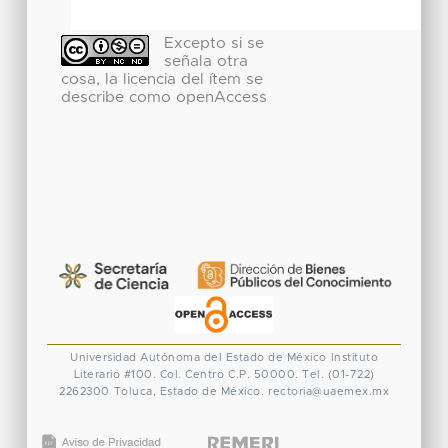
Excepto si se
señala otra
cosa, la licencia del ítem se
describe como openAccess
Universidad Autónoma del Estado de México
Instituto
Literario #100. Col. Centro
C.P. 50000. Tel. (01-722)
2262300
Toluca, Estado de México.
rectoria@uaemex.mx
CONACYT