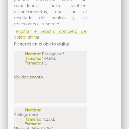
pueden encontrar puntos de
coincidencia, pero también
distanciamientos, que son el
resultado del análisis y las
reflexiones al respecto.
Mostrar el registro completo del
objeto digital
Ficheros en el objeto digital
Nombre:
Prólogo.pdf
Tamaño:
184.5Kb
Formato:
PDF
Ver documento
Nombre:
Prólogo.docx
Tamaño:
11.23Kb
Formato:
Microsoft Word 2007