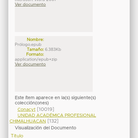
Ver documento
Nombre:
Prólogo.epub
Tamaño:
6.383Kb
Formato:
application/epub+zip
Ver documento
Este ítem aparece en la(s) siguiente(s)
colección(ones)
[10019]
Conacyt
UNIDAD ACADÉMICA PROFESIONAL
[132]
CHIMALHUACAN
Visualización del Documento
Título