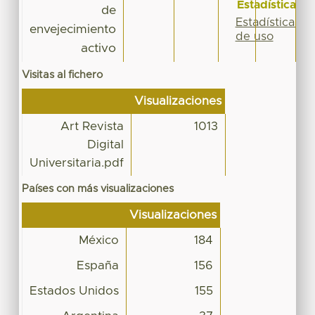
Estadísticas
de
Estadísticas
envejecimiento
de uso
activo
Visitas al fichero
Visualizaciones
Art Revista
1013
Digital
Universitaria.pdf
Países con más visualizaciones
Visualizaciones
México
184
España
156
Estados Unidos
155