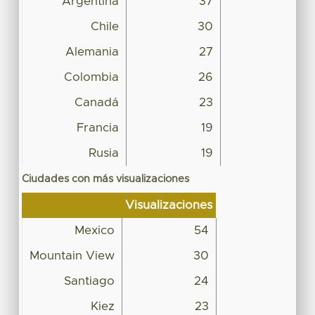
Argentina
37
Chile
30
Alemania
27
Colombia
26
Canadá
23
Francia
19
Rusia
19
Ciudades con más visualizaciones
Visualizaciones
Mexico
54
Mountain View
30
Santiago
24
Kiez
23