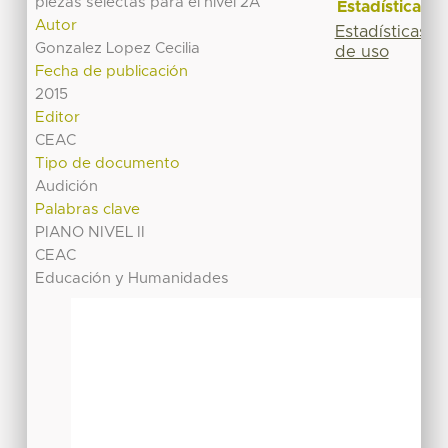
piezas selectas para el nivel 2A
Estadísticas
Autor
Estadísticas
Gonzalez Lopez Cecilia
de uso
Fecha de publicación
2015
Editor
CEAC
Tipo de documento
Audición
Palabras clave
PIANO NIVEL II
CEAC
Educación y Humanidades