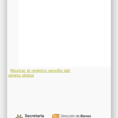
Mostrar el registro sencillo del
objeto digital