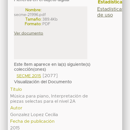
Ficheros en el objeto digital
Estadísticas
Estadísticas
Nombre:
secme-21996.pdf
de uso
Tamaño:
389.4Kb
Formato:
PDF
Ver documento
Este ítem aparece en la(s) siguiente(s)
colección(ones)
[2077]
SECME 2015
Visualización del Documento
Título
Música para piano, Interpretación de
piezas selectas para el nivel 2A
Autor
Gonzalez Lopez Cecilia
Fecha de publicación
2015