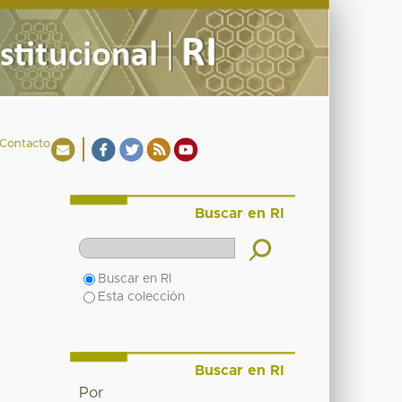
Contacto
Buscar en RI
Buscar en RI
Esta colección
Buscar en RI
Por