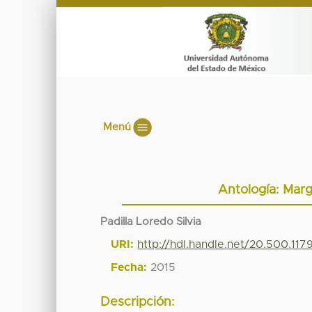
Menú
Antología: Marg
Padilla Loredo Silvia
URI:
http://hdl.handle.net/20.500.11
Fecha:
2015
Descripción: