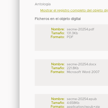
Antología
Mostrar el registro completo del objeto dig
Ficheros en el objeto digital
Nombre:
secme-20254.pdf
Tamaño:
131.3Kb
Formato:
PDF
Nombre:
secme-20254.docx
Tamaño:
221.8Kb
Formato:
Microsoft Word 2007
Nombre:
secme-20254.epub
Tamaño:
4.658Kb
Formato:
application/epub+zip