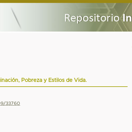
inación, Pobreza y Estilos de Vida.
799/33760