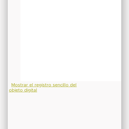
Mostrar el registro sencillo del
objeto digital