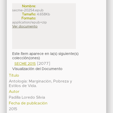
Nombre:
secme-20254.epub
Tamaño:
4.658Kb
Formato:
application/epub+zip
Ver documento
Este ítem aparece en la(s) siguiente(s)
colección(ones)
[2077]
SECME 2015
Visualización del Documento
Título
Antología: Marginación, Pobreza y
Estilos de Vida.
Autor
Padilla Loredo Silvia
Fecha de publicación
2015