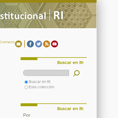
Contacto
Buscar en RI
Buscar en RI
Esta colección
Buscar en RI
Por