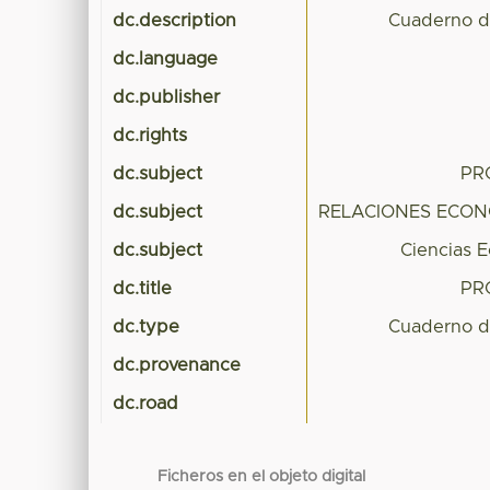
dc.description
Cuaderno de
dc.language
dc.publisher
dc.rights
dc.subject
PR
dc.subject
RELACIONES ECON
dc.subject
Ciencias 
dc.title
PR
dc.type
Cuaderno de
dc.provenance
dc.road
Ficheros en el objeto digital