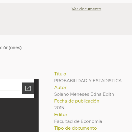
Ver documento
cción(ones)
Título
PROBABILIDAD Y ESTADíSTICA
Autor
Solano Meneses Edna Edith
Fecha de publicación
2015
Editor
Facultad de Economía
Tipo de documento