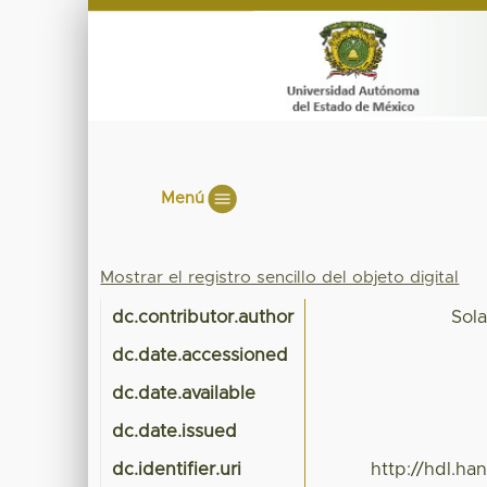
Menú
Mostrar el registro sencillo del objeto digital
dc.contributor.author
Sol
dc.date.accessioned
dc.date.available
dc.date.issued
dc.identifier.uri
http://hdl.h