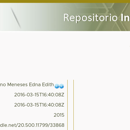
ano Meneses Edna Edith
2016-03-15T16:40:08Z
2016-03-15T16:40:08Z
2015
andle.net/20.500.11799/33868