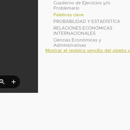
Cuaderno de Ejercicios y/o
Problemario
Palabras clave
PROBABILIDAD Y ESTADÍSTICA
RELACIONES ECONÓMICAS
INTERNACIONALES
Ciencias Económicas y
Administrativas
Mostrar el registro sencillo del objeto d