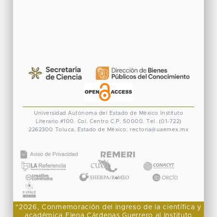
Universidad Autónoma del Estado de México
Instituto
Literario #100. Col. Centro
C.P. 50000. Tel. (01-722)
2262300
Toluca, Estado de México.
rectoria@uaemex.mx
CONACYT
"2026, Conmemoración del ingreso de la científica y
académica Elena Cárdenas Guerrero al Instituto