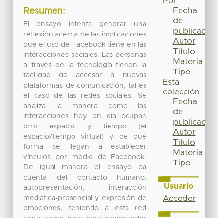
Por
Fecha
Resumen:
de
El ensayo intenta generar una
publicación
reflexión acerca de las implicaciones
Autor
que el uso de Facebook tiene en las
Título
interacciones sociales. Las personas
Materia
a través de la tecnología tienen la
Tipo
facilidad de accesar a nuevas
Esta
plataformas de comunicación, tal es
colección
el caso de las redes sociales. Se
Fecha
analiza la manera como las
de
interacciones hoy en día ocupan
publicación
otro espacio y tiempo (el
Autor
espacio/tiempo virtual) y de qué
Título
forma se llegan a establecer
Materia
vínculos por medio de Facebook.
Tipo
De igual manera el ensayo da
cuenta del contacto humano,
Usuario
autopresentación, interacción
mediática-presencial y expresión de
Acceder
emociones, teniendo a esta red