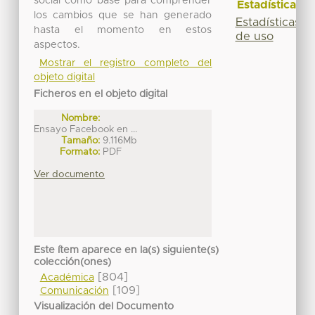
social como base para comprender
Estadísticas
los cambios que se han generado
Estadísticas
hasta el momento en estos
de uso
aspectos.
Mostrar el registro completo del
objeto digital
Ficheros en el objeto digital
Nombre:
Ensayo Facebook en ...
Tamaño:
9.116Mb
Formato:
PDF
Ver documento
Este ítem aparece en la(s) siguiente(s)
colección(ones)
[804]
Académica
[109]
Comunicación
Visualización del Documento