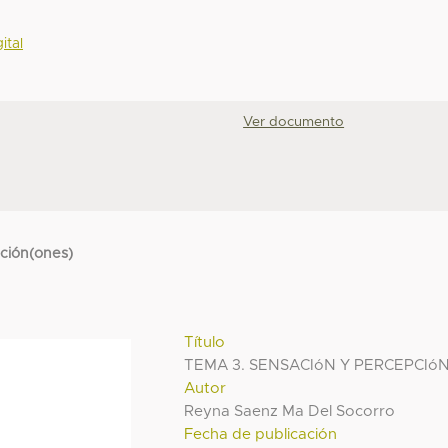
ital
Ver documento
cción(ones)
Título
TEMA 3. SENSACIóN Y PERCEPCIó
Autor
Reyna Saenz Ma Del Socorro
Fecha de publicación