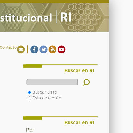
Contacto
Buscar en RI
Buscar en RI
Esta colección
Buscar en RI
Por