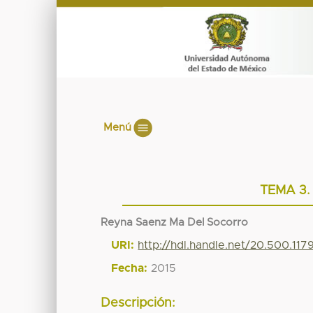
Menú
TEMA 3.
Reyna Saenz Ma Del Socorro
URI:
http://hdl.handle.net/20.500.117
Fecha:
2015
Descripción: