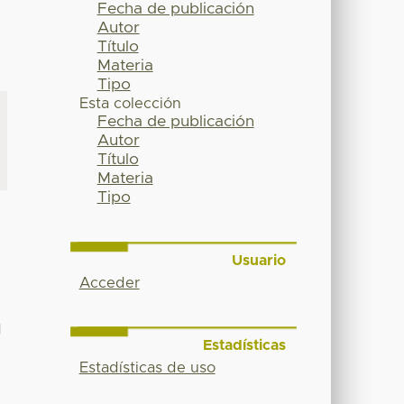
Fecha de publicación
Autor
Título
Materia
Tipo
Esta colección
Fecha de publicación
Autor
Título
Materia
Tipo
Usuario
Acceder
N
Estadísticas
Estadísticas de uso