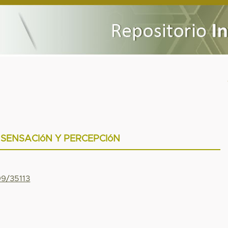
 SENSACIóN Y PERCEPCIóN
99/35113