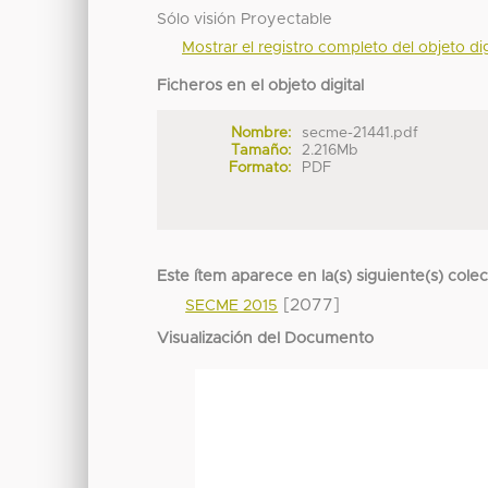
Sólo visión Proyectable
Mostrar el registro completo del objeto dig
Ficheros en el objeto digital
Nombre:
secme-21441.pdf
Tamaño:
2.216Mb
Formato:
PDF
Este ítem aparece en la(s) siguiente(s) cole
[2077]
SECME 2015
Visualización del Documento