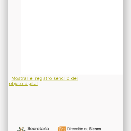
Mostrar el registro sencillo del
objeto digital