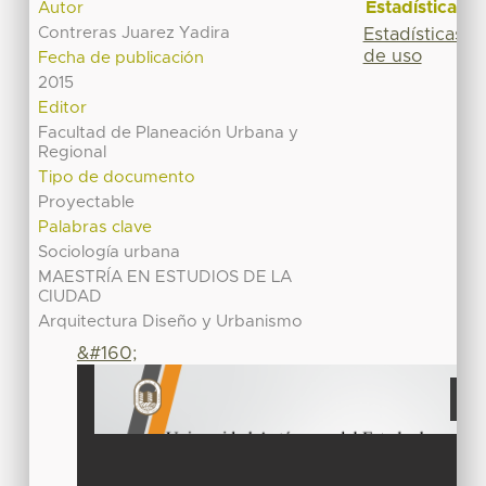
Estadísticas
Autor
Contreras Juarez Yadira
Estadísticas
de uso
Fecha de publicación
2015
Editor
Facultad de Planeación Urbana y
Regional
Tipo de documento
Proyectable
Palabras clave
Sociología urbana
MAESTRÍA EN ESTUDIOS DE LA
CIUDAD
Arquitectura Diseño y Urbanismo
&#160;