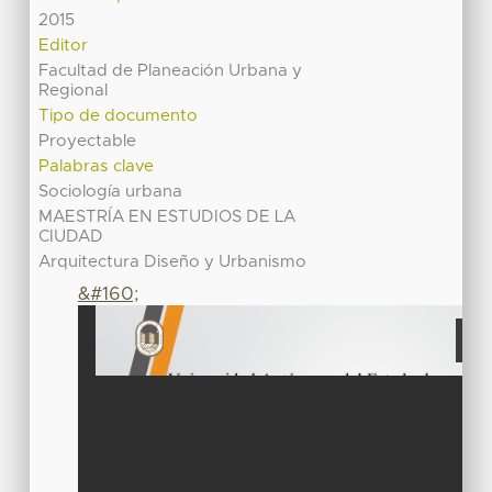
2015
Editor
Facultad de Planeación Urbana y
Regional
Tipo de documento
Proyectable
Palabras clave
Sociología urbana
MAESTRÍA EN ESTUDIOS DE LA
CIUDAD
Arquitectura Diseño y Urbanismo
&#160;