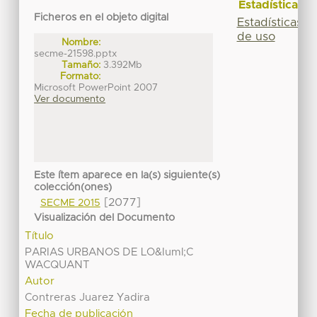
Estadísticas
Ficheros en el objeto digital
Estadísticas
de uso
Nombre:
secme-21598.pptx
Tamaño:
3.392Mb
Formato:
Microsoft PowerPoint 2007
Ver documento
Este ítem aparece en la(s) siguiente(s)
colección(ones)
[2077]
SECME 2015
Visualización del Documento
Título
PARIAS URBANOS DE LO&Iuml;C
WACQUANT
Autor
Contreras Juarez Yadira
Fecha de publicación