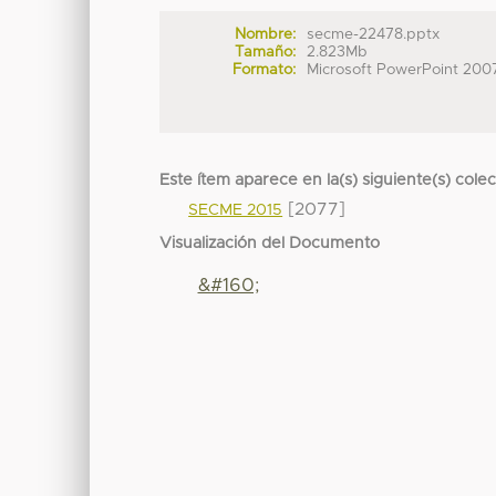
Nombre:
secme-22478.pptx
Tamaño:
2.823Mb
Formato:
Microsoft PowerPoint 200
Este ítem aparece en la(s) siguiente(s) cole
[2077]
SECME 2015
Visualización del Documento
&#160;