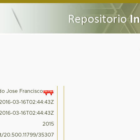
do Jose Francisco
2016-03-16T02:44:43Z
2016-03-16T02:44:43Z
2015
net/20.500.11799/35307