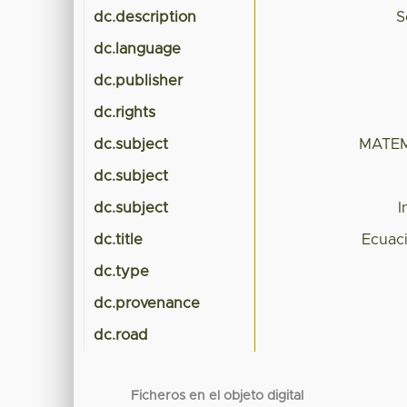
dc.description
S
dc.language
dc.publisher
dc.rights
dc.subject
MATE
dc.subject
dc.subject
I
dc.title
Ecuac
dc.type
dc.provenance
dc.road
Ficheros en el objeto digital