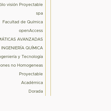
ólo visión Proyectable
spa
Facultad de Química
openAccess
MÁTICAS AVANZADAS
INGENIERÍA QUÍMICA
ngeniería y Tecnología
iones no Homogeneas
Proyectable
Académica
Dorada