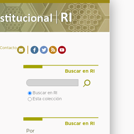
Contacto
Buscar en RI
Buscar en RI
Esta colección
Buscar en RI
Por