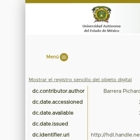
Menú
Mostrar el registro sencillo del objeto digital
dc.contributor.author
Barrera Pichar
dc.date.accessioned
dc.date.available
dc.date.issued
dc.identifier.uri
http://hdl.handle.