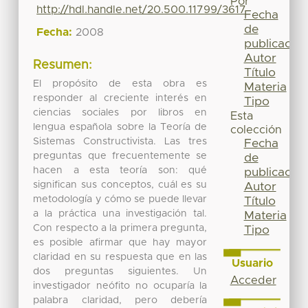
Por
http://hdl.handle.net/20.500.11799/3617
Fecha
de
Fecha:
2008
publicación
Autor
Resumen:
Título
El propósito de esta obra es
Materia
responder al creciente interés en
Tipo
ciencias sociales por libros en
Esta
lengua española sobre la Teoría de
colección
Sistemas Constructivista. Las tres
Fecha
preguntas que frecuentemente se
de
hacen a esta teoría son: qué
publicación
significan sus conceptos, cuál es su
Autor
metodología y cómo se puede llevar
Título
a la práctica una investigación tal.
Materia
Con respecto a la primera pregunta,
Tipo
es posible afirmar que hay mayor
claridad en su respuesta que en las
Usuario
dos preguntas siguientes. Un
Acceder
investigador neófito no ocuparía la
palabra claridad, pero debería