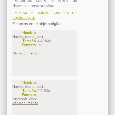
frecuentes sobre la teoría de
sistemas constructivista.
Mostrar el registro completo del
objeto digital
Ficheros en el objeto digital
Nombre:
Nueva_teoria_soci ...
Tamaño:
4.401Mb
Formato:
PDF
Ver documento
Nombre:
Nueva_teoria_soci ...
Tamaño:
2.911Mb
Formato:
Microsoft Word
Ver documento