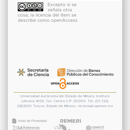
Excepto si se
señala otra
cosa, la licencia del ítem se
describe como openAccess
Universidad Autónoma del Estado de México
Instituto
Literario #100. Col. Centro
C.P. 50000. Tel. (01-722)
2262300
Toluca, Estado de México.
rectoria@uaemex.mx
CONACYT