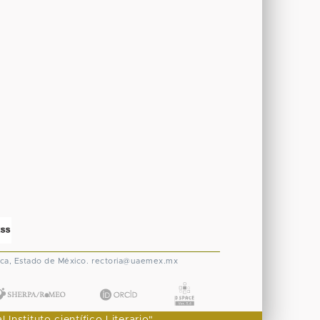
ca, Estado de México.
rectoria@uaemex.mx