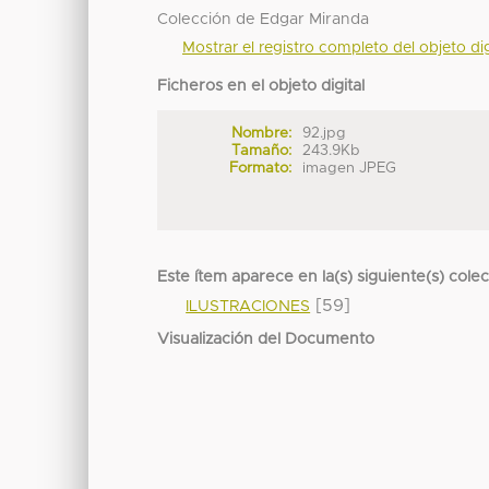
Colección de Edgar Miranda
Mostrar el registro completo del objeto dig
Ficheros en el objeto digital
Nombre:
92.jpg
Tamaño:
243.9Kb
Formato:
imagen JPEG
Este ítem aparece en la(s) siguiente(s) cole
[59]
ILUSTRACIONES
Visualización del Documento