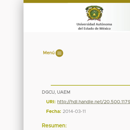
Menú
DGCU, UAEM
URI:
http://hdl.handle.net/20.500.11
Fecha:
2014-03-11
Resumen: