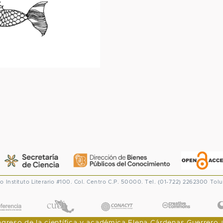
co
Instituto Literario #100. Col. Centro
C.P. 50000. Tel. (01-722) 2262300
Tolu
CONACYT