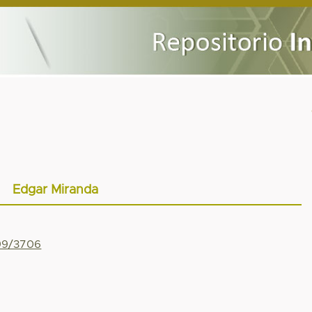
Edgar Miranda
799/3706