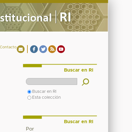
Contacto
Buscar en RI
Buscar en RI
Esta colección
Buscar en RI
Por