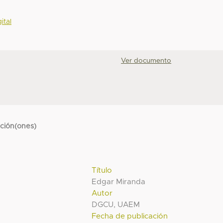
ital
Ver documento
cción(ones)
Título
Edgar Miranda
Autor
DGCU, UAEM
Fecha de publicación