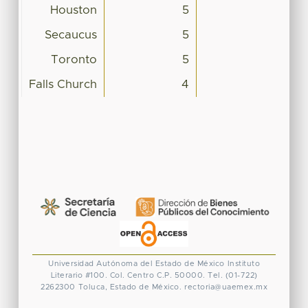
Houston
5
Secaucus
5
Toronto
5
Falls Church
4
Universidad Autónoma del Estado de México
Instituto
Literario #100. Col. Centro
C.P. 50000. Tel. (01-722)
2262300
Toluca, Estado de México.
rectoria@uaemex.mx