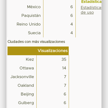
Estadísticas
México
6
Estadísticas
de uso
Paquistán
6
Reino Unido
4
Suecia
4
Ciudades con más visualizaciones
Visualizaciones
Kiez
35
Ottawa
14
Jacksonville
7
Oakland
7
Beijing
6
Gulberg
6