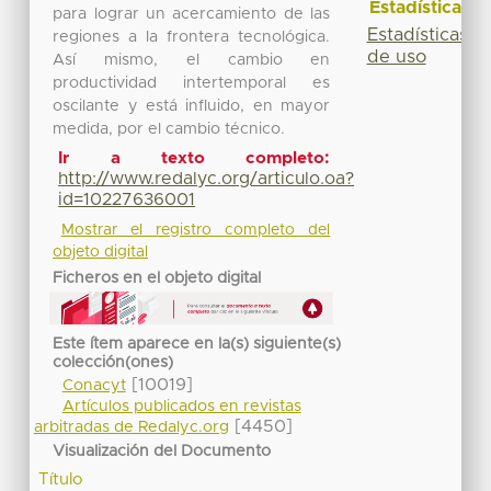
Estadísticas
para lograr un acercamiento de las
Estadísticas
regiones a la frontera tecnológica.
de uso
Así mismo, el cambio en
productividad intertemporal es
oscilante y está influido, en mayor
medida, por el cambio técnico.
Ir a texto completo:
http://www.redalyc.org/articulo.oa?
id=10227636001
Mostrar el registro completo del
objeto digital
Ficheros en el objeto digital
Este ítem aparece en la(s) siguiente(s)
colección(ones)
[10019]
Conacyt
Artículos publicados en revistas
[4450]
arbitradas de Redalyc.org
Visualización del Documento
Título