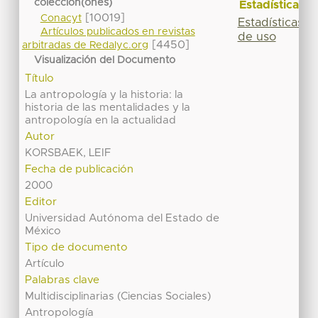
colección(ones)
Estadísticas
[10019]
Conacyt
Estadísticas
Artículos publicados en revistas
de uso
[4450]
arbitradas de Redalyc.org
Visualización del Documento
Título
La antropología y la historia: la
historia de las mentalidades y la
antropología en la actualidad
Autor
KORSBAEK, LEIF
Fecha de publicación
2000
Editor
Universidad Autónoma del Estado de
México
Tipo de documento
Artículo
Palabras clave
Multidisciplinarias (Ciencias Sociales)
Antropología